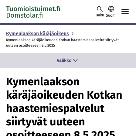
Skip to content -saavutettavuusohje
Haku
Suomi
Kymenlaakson käräjäoikeus
Kymenlaakson käräjäoikeuden Kotkan haastemiespalvelut siirtyvät
uuteen osoitteeseen 8.5.2025
Valikko
Kymenlaakson
käräjäoikeuden Kotkan
haastemiespalvelut
siirtyvät uuteen
osoitteeseen 8.5.2025