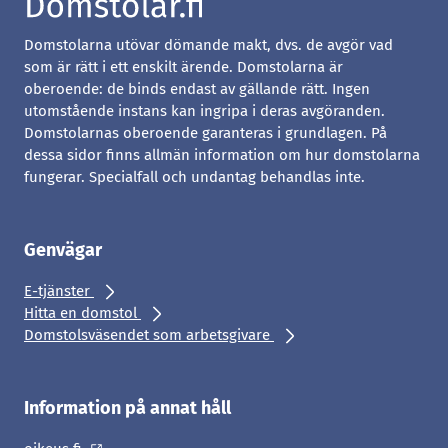
Domstolarna utövar dömande makt, dvs. de avgör vad
som är rätt i ett enskilt ärende. Domstolarna är
oberoende: de binds endast av gällande rätt. Ingen
utomstående instans kan ingripa i deras avgöranden.
Domstolarnas oberoende garanteras i grundlagen. På
dessa sidor finns allmän information om hur domstolarna
fungerar. Specialfall och undantag behandlas inte.
Genvägar
E-tjänster
Hitta en domstol
Domstolsväsendet som arbetsgivare
Information på annat håll