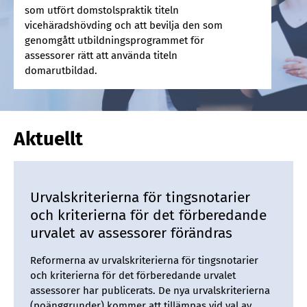
som utfört domstolspraktik titeln
vicehäradshövding och att bevilja den som
genomgått utbildningsprogrammet för
assessorer rätt att använda titeln
domarutbildad.
Aktuellt
Urvalskriterierna för tingsnotarier
och kriterierna för det förberedande
urvalet av assessorer förändras
Reformerna av urvalskriterierna för tingsnotarier
och kriterierna för det förberedande urvalet
assessorer har publicerats. De nya urvalskriterierna
(poänggrunder) kommer att tillämpas vid val av