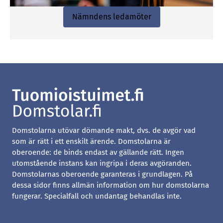
Nämndens ledamöter
Domstolarna utövar dömande makt, dvs. de avgör vad
som är rätt i ett enskilt ärende. Domstolarna är
oberoende: de binds endast av gällande rätt. Ingen
utomstående instans kan ingripa i deras avgöranden.
Domstolarnas oberoende garanteras i grundlagen. På
dessa sidor finns allmän information om hur domstolarna
fungerar. Specialfall och undantag behandlas inte.