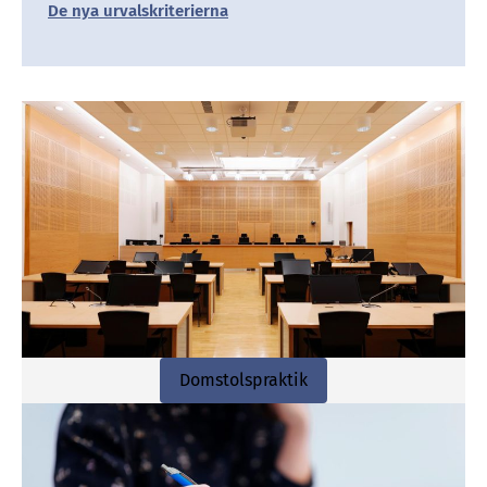
De nya urvalskriterierna
Domstolspraktik