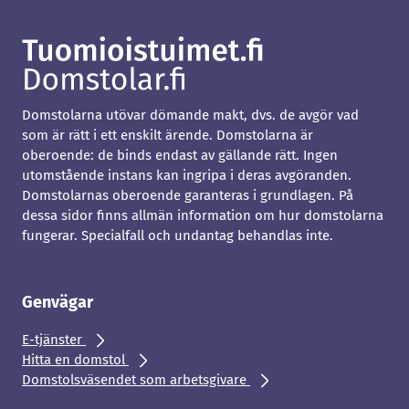
Domstolarna utövar dömande makt, dvs. de avgör vad
som är rätt i ett enskilt ärende. Domstolarna är
oberoende: de binds endast av gällande rätt. Ingen
utomstående instans kan ingripa i deras avgöranden.
Domstolarnas oberoende garanteras i grundlagen. På
dessa sidor finns allmän information om hur domstolarna
fungerar. Specialfall och undantag behandlas inte.
Genvägar
E-tjänster
Hitta en domstol
Domstolsväsendet som arbetsgivare