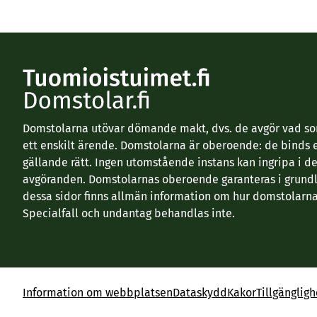
Domstolarna utövar dömande makt, dvs. de avgör vad som
ett enskilt ärende. Domstolarna är oberoende: de binds 
gällande rätt. Ingen utomstående instans kan ingripa i d
avgöranden. Domstolarnas oberoende garanteras i grundl
dessa sidor finns allmän information om hur domstolarna
Specialfall och undantag behandlas inte.
Information om webbplatsen
Dataskydd
Kakor
Tillgänglig