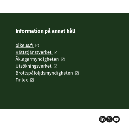
Information på annat håll
oikeus.fi
Rättstjänstverket
Åklagarmyndigheten
Utsökningsverket
Brottspåföljdsmyndigheten
Finlex