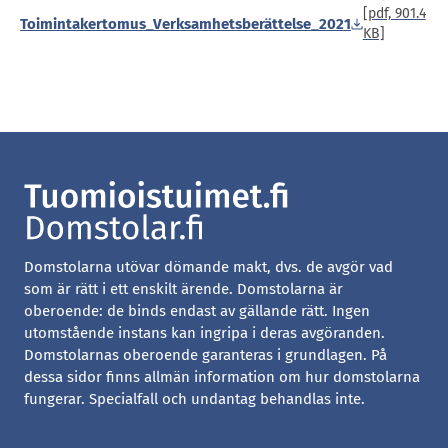
[pdf, 901.4
Toimintakertomus_Verksamhetsberättelse_2021
KB]
Domstolarna utövar dömande makt, dvs. de avgör vad
som är rätt i ett enskilt ärende. Domstolarna är
oberoende: de binds endast av gällande rätt. Ingen
utomstående instans kan ingripa i deras avgöranden.
Domstolarnas oberoende garanteras i grundlagen. På
dessa sidor finns allmän information om hur domstolarna
fungerar. Specialfall och undantag behandlas inte.