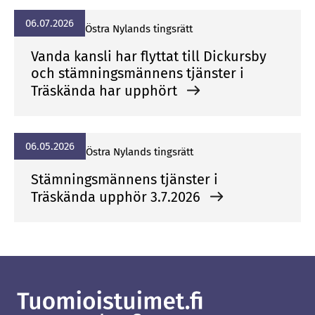
06.07.2026
Östra Ny­lands tings­rätt
Vanda kansli har flyttat till Dickursby
och stämningsmännens tjänster i
Träskända har upphört
06.05.2026
Östra Ny­lands tings­rätt
Stämningsmännens tjänster i
Träskända upphör 3.7.2026