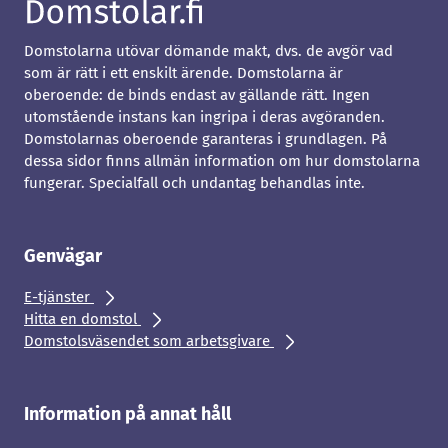
Domstolarna utövar dömande makt, dvs. de avgör vad
som är rätt i ett enskilt ärende. Domstolarna är
oberoende: de binds endast av gällande rätt. Ingen
utomstående instans kan ingripa i deras avgöranden.
Domstolarnas oberoende garanteras i grundlagen. På
dessa sidor finns allmän information om hur domstolarna
fungerar. Specialfall och undantag behandlas inte.
Genvägar
E-tjänster
Hitta en domstol
Domstolsväsendet som arbetsgivare
Information på annat håll