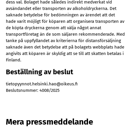
dess val. Bolaget hade således indirekt medverkat vid
avsändandet eller transporten av alkoholdryckerna. Det
saknade betydelse för bedömningen av ärendet att det
hade varit möjligt för köparen att organisera transporten av
de köpta dryckerna genom att välja något annat
transportföretag än de som säljaren rekommenderade. Med
tanke på uppfyllandet av kriterierna för distansförsäljning
saknade även det betydelse att på bolagets webbplats hade
angivits att köparen är skyldig att se till att skatten betalas i
Finland.
Beställning av beslut
tietopyynnot.helsinki.hao@oikeus.fi
Beslutsnummer: 4008/2025
Mera pressmeddelande