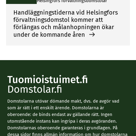
Helsingfors förvaltningsdomstolar
Handläggningstiderna vid Helsingfors
förvaltningsdomstol kommer att
förlängas och målanhopningen ökar
under de kommande åren
Domstolarna utövar dömande makt, dvs. de avgör vad
som är rätt i ett enskilt ärende. Domstolarna är
oberoende: de binds endast av gällande rätt. Ingen
utomstående instans kan ingripa i deras avgöranden.
Domstolarnas oberoende garanteras i grundlagen. På
dessa sidor finns allmän information om hur domstolarna