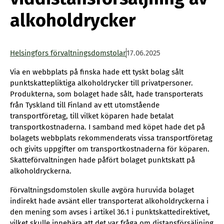
alkoholdrycker
Helsingfors förvaltningsdomstolar
17.06.2025
Via en webbplats på finska hade ett tyskt bolag sålt
punktskattepliktiga alkoholdrycker till privatpersoner.
Produkterna, som bolaget hade sålt, hade transporterats
från Tyskland till Finland av ett utomstående
transportföretag, till vilket köparen hade betalat
transportkostnaderna. I samband med köpet hade det på
bolagets webbplats rekommenderats vissa transportföretag
och givits uppgifter om transportkostnaderna för köparen.
Skatteförvaltningen hade påfört bolaget punktskatt på
alkoholdryckerna.
Förvaltningsdomstolen skulle avgöra huruvida bolaget
indirekt hade avsänt eller transporterat alkoholdryckerna i
den mening som avses i artikel 36.1 i punktskattedirektivet,
vilket skulle innebära att det var fråga om distansförsäljning