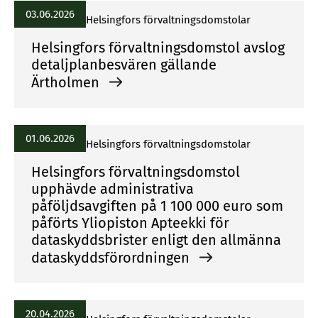
03.06.2026
Helsingfors förvaltningsdomstolar
Helsingfors förvaltningsdomstol avslog
detaljplanbesvären gällande
Ärtholmen
01.06.2026
Helsingfors förvaltningsdomstolar
Helsingfors förvaltningsdomstol
upphävde administrativa
påföljdsavgiften på 1 100 000 euro som
påförts Yliopiston Apteekki för
dataskyddsbrister enligt den allmänna
dataskyddsförordningen
20.04.2026