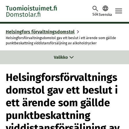
Skip to content -saavutettavuusohje
Sök
Svenska
Helsingfors förvaltningsdomstol
Helsingforsförvaltningsdomstol gav ett beslut i ett ärende som gällde
punktbeskattning viddistansförsäljning av alkoholdrycker
Valikko
Helsingforsförvaltnings
domstol gav ett beslut i
ett ärende som gällde
punktbeskattning
viddistansförsäljning av