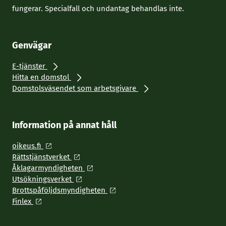
fungerar. Specialfall och undantag behandlas inte.
Genvägar
E-tjänster
Hitta en domstol
Domstolsväsendet som arbetsgivare
Information på annat håll
oikeus.fi
Rättstjänstverket
Åklagarmyndigheten
Utsökningsverket
Brottspåföljdsmyndigheten
Finlex