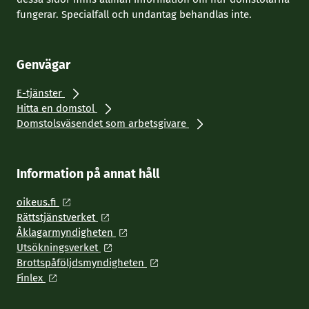
fungerar. Specialfall och undantag behandlas inte.
Genvägar
E-tjänster
Hitta en domstol
Domstolsväsendet som arbetsgivare
Information på annat håll
oikeus.fi
Rättstjänstverket
Åklagarmyndigheten
Utsökningsverket
Brottspåföljdsmyndigheten
Finlex