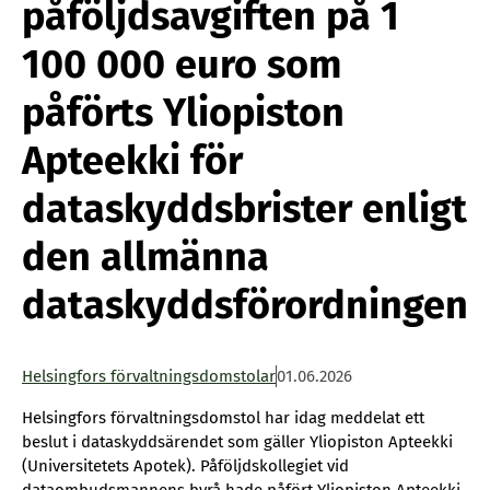
påföljdsavgiften på 1
100 000 euro som
påförts Yliopiston
Apteekki för
dataskyddsbrister enligt
den allmänna
dataskyddsförordningen
Helsingfors förvaltningsdomstolar
01.06.2026
Helsingfors förvaltningsdomstol har idag meddelat ett
beslut i dataskyddsärendet som gäller Yliopiston Apteekki
(Universitetets Apotek). Påföljdskollegiet vid