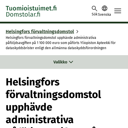
Skip to content -saavutettavuusohje
Sök
Svenska
Helsingfors förvaltningsdomstol
Helsingfors förvaltningsdomstol upphävde administrativa
påföljdsavgiften på 1 100 000 euro som påförts Yliopiston Apteekki för
dataskyddsbrister enligt den allmänna dataskyddsförordningen
Valikko
Helsingfors
förvaltningsdomstol
upphävde
administrativa