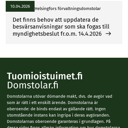
10.04.2026
Helsingfors förvaltningsdomstolar
Det finns behov att uppdatera de
besvärsanvisningar som ska fogas till
myndighetsbeslut fr.o.m. 14.4.2026
Domstolarna utövar dömande makt, dvs. de avgör vad
som är rätt i ett enskilt ärende. Domstolarna är
oberoende: de binds endast av gällande rätt. Ingen
utomstående instans kan ingripa i deras avgöranden.
Domstolarnas oberoende garanteras i grundlagen. På
dessa sidor finns allmän information om hur domstolarna