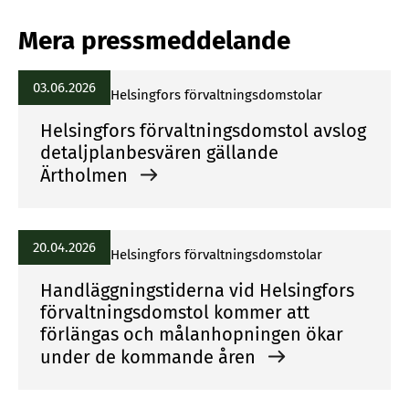
Mera pressmeddelande
03.06.2026
Helsingfors förvaltningsdomstolar
Helsingfors förvaltningsdomstol avslog
detaljplanbesvären gällande
Ärtholmen
20.04.2026
Helsingfors förvaltningsdomstolar
Handläggningstiderna vid Helsingfors
förvaltningsdomstol kommer att
förlängas och målanhopningen ökar
under de kommande åren