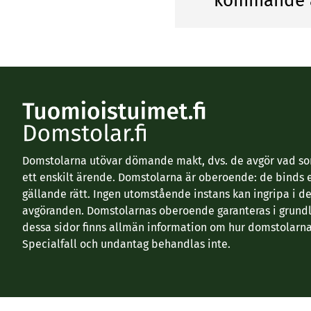
kommande 
Domstolarna utövar dömande makt, dvs. de avgör vad som
ett enskilt ärende. Domstolarna är oberoende: de binds 
gällande rätt. Ingen utomstående instans kan ingripa i d
avgöranden. Domstolarnas oberoende garanteras i grundl
dessa sidor finns allmän information om hur domstolarna
Specialfall och undantag behandlas inte.