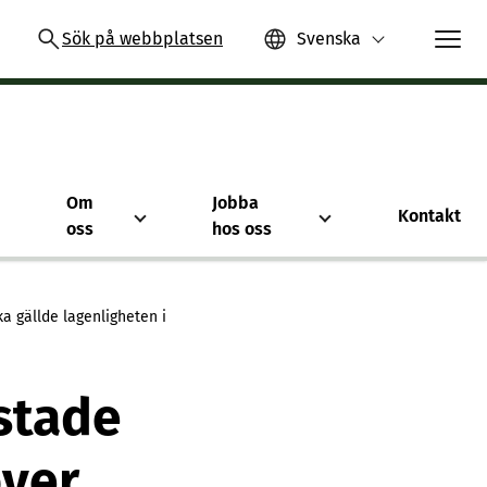
Sök på webbplatsen
Svenska
Om
Jobba
Kontakt
oss
hos oss
 gällde lagenligheten i
stade
över