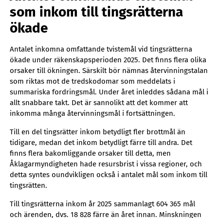
som inkom till tingsrätterna
ökade
Antalet inkomna omfattande tvistemål vid tingsrätterna
ökade under räkenskapsperioden 2025. Det finns flera olika
orsaker till ökningen. Särskilt bör nämnas återvinningstalan
som riktas mot de tredskodomar som meddelats i
summariska fordringsmål. Under året inleddes sådana mål i
allt snabbare takt. Det är sannolikt att det kommer att
inkomma många återvinningsmål i fortsättningen.
Till en del tingsrätter inkom betydligt fler brottmål än
tidigare, medan det inkom betydligt färre till andra. Det
finns flera bakomliggande orsaker till detta, men
Åklagarmyndigheten hade resursbrist i vissa regioner, och
detta syntes oundvikligen också i antalet mål som inkom till
tingsrätten.
Till tingsrätterna inkom år 2025 sammanlagt 604 365 mål
och ärenden, dvs. 18 828 färre än året innan. Minskningen