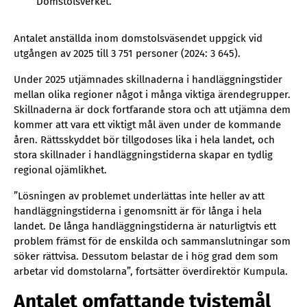
Domstolsverket.
Antalet anställda inom domstolsväsendet uppgick vid
utgången av 2025 till 3 751 personer (2024: 3 645).
Under 2025 utjämnades skillnaderna i handläggningstider
mellan olika regioner något i många viktiga ärendegrupper.
Skillnaderna är dock fortfarande stora och att utjämna dem
kommer att vara ett viktigt mål även under de kommande
åren. Rättsskyddet bör tillgodoses lika i hela landet, och
stora skillnader i handläggningstiderna skapar en tydlig
regional ojämlikhet.
”Lösningen av problemet underlättas inte heller av att
handläggningstiderna i genomsnitt är för långa i hela
landet. De långa handläggningstiderna är naturligtvis ett
problem främst för de enskilda och sammanslutningar som
söker rättvisa. Dessutom belastar de i hög grad dem som
arbetar vid domstolarna”, fortsätter överdirektör Kumpula.
Antalet omfattande tvistemål