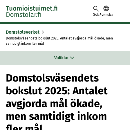
Skip to content -saavutettavuusohje
Sök
Svenska
Domstolsverket
Domstolsväsendets bokslut 2025: Antalet avgjorda mål ökade, men
samtidigt inkom fler mål
Valikko
Domstolsväsendets
bokslut 2025: Antalet
avgjorda mål ökade,
men samtidigt inkom
fler mål