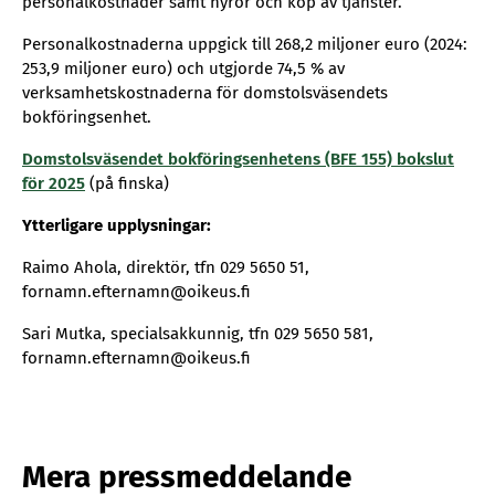
personalkostnader samt hyror och köp av tjänster.
Personalkostnaderna uppgick till 268,2 miljoner euro (2024:
253,9 miljoner euro) och utgjorde 74,5 % av
verksamhetskostnaderna för domstolsväsendets
bokföringsenhet.
Domstolsväsendet bokföringsenhetens (BFE 155) bokslut
för 2025
(på finska)
Ytterligare upplysningar:
Raimo Ahola, direktör, tfn 029 5650 51,
fornamn.efternamn@oikeus.fi
Sari Mutka, specialsakkunnig, tfn 029 5650 581,
fornamn.efternamn@oikeus.fi
Mera pressmeddelande