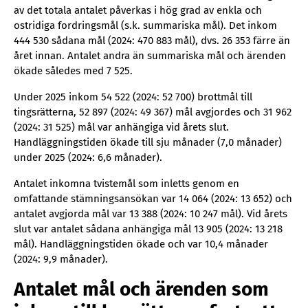
av det totala antalet påverkas i hög grad av enkla och
ostridiga fordringsmål (s.k. summariska mål). Det inkom
444 530 sådana mål (2024: 470 883 mål), dvs. 26 353 färre än
året innan. Antalet andra än summariska mål och ärenden
ökade således med 7 525.
Under 2025 inkom 54 522 (2024: 52 700) brottmål till
tingsrätterna, 52 897 (2024: 49 367) mål avgjordes och 31 962
(2024: 31 525) mål var anhängiga vid årets slut.
Handläggningstiden ökade till sju månader (7,0 månader)
under 2025 (2024: 6,6 månader).
Antalet inkomna tvistemål som inletts genom en
omfattande stämningsansökan var 14 064 (2024: 13 652) och
antalet avgjorda mål var 13 388 (2024: 10 247 mål). Vid årets
slut var antalet sådana anhängiga mål 13 905 (2024: 13 218
mål). Handläggningstiden ökade och var 10,4 månader
(2024: 9,9 månader).
Antalet mål och ärenden som