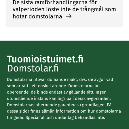
De sista ramförhandlingarna för
valperioden löste inte de trångmål som
hotar domstolarna
Domstolarna utövar dömande makt, dvs. de avgör vad
som är rätt i ett enskilt ärende. Domstolarna är
oberoende: de binds endast av gällande rätt. Ingen
utomstående instans kan ingripa i deras avgöranden.
Domstolarnas oberoende garanteras i grundlagen. På
dessa sidor finns allmän information om hur domstolarna
fungerar. Specialfall och undantag behandlas inte.