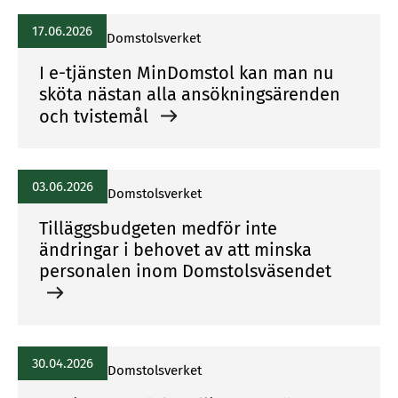
17.06.2026
Domstolsverket
I e-tjänsten MinDomstol kan man nu
sköta nästan alla ansökningsärenden
och tvistemål
03.06.2026
Domstolsverket
Tilläggsbudgeten medför inte
ändringar i behovet av att minska
personalen inom Domstolsväsendet
30.04.2026
Domstolsverket