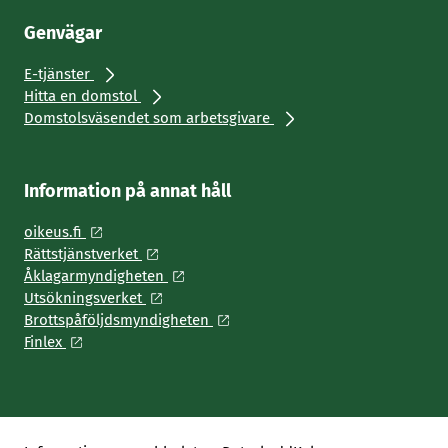
Genvägar
E-tjänster
Hitta en domstol
Domstolsväsendet som arbetsgivare
Information på annat håll
oikeus.fi
Rättstjänstverket
Åklagarmyndigheten
Utsökningsverket
Brottspåföljdsmyndigheten
Finlex