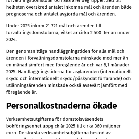
förvaltningsdomstolar och alla ärendegrupper. Sett till
helheten överskred antalet inkomna mål och ärenden både
prognoserna och antalet avgjorda mål och ärenden.
Under 2025 inkom 21 721 mål och ärenden till
förvaltningsdomstolarna, vilket är cirka 2 500 fler än under
2024.
Den genomsnittliga handläggningstiden för alla mål och
ärenden i förvaltningsdomstolarna minskade med mer än
en månad jämfört med föregående år och var 8,1 månader
2025. Handläggningstiderna för asylärenden (internationellt
skydd och internationellt skydd/påskyndat förfarande) och
utlänningsärenden minskade också avsevärt jämfört med
föregående år.
Personalkostnaderna ökade
Verksamhetsutgifterna för domstolsväsendets
bokföringsenhet uppgick år 2025 till cirka 360 miljoner
euro. De största verksamhetsutgifterna bestod av