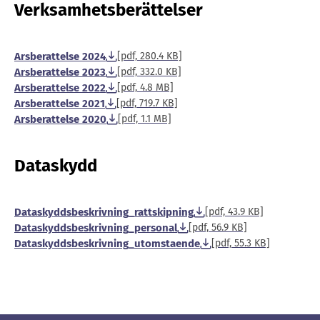
Verksamhetsberättelser
Arsberattelse 2024
[pdf, 280.4 KB]
Arsberattelse 2023
[pdf, 332.0 KB]
Arsberattelse 2022
[pdf, 4.8 MB]
Arsberattelse 2021
[pdf, 719.7 KB]
Arsberattelse 2020
[pdf, 1.1 MB]
Dataskydd
Dataskyddsbeskrivning_rattskipning
[pdf, 43.9 KB]
Dataskyddsbeskrivning_personal
[pdf, 56.9 KB]
Dataskyddsbeskrivning_utomstaende
[pdf, 55.3 KB]