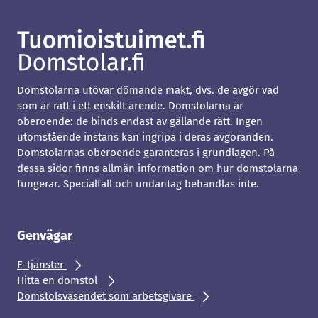
Domstolarna utövar dömande makt, dvs. de avgör vad
som är rätt i ett enskilt ärende. Domstolarna är
oberoende: de binds endast av gällande rätt. Ingen
utomstående instans kan ingripa i deras avgöranden.
Domstolarnas oberoende garanteras i grundlagen. På
dessa sidor finns allmän information om hur domstolarna
fungerar. Specialfall och undantag behandlas inte.
Genvägar
E-tjänster
Hitta en domstol
Domstolsväsendet som arbetsgivare