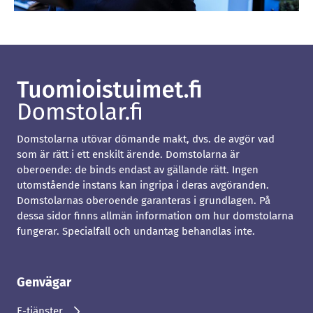
Domstolarna utövar dömande makt, dvs. de avgör vad
som är rätt i ett enskilt ärende. Domstolarna är
oberoende: de binds endast av gällande rätt. Ingen
utomstående instans kan ingripa i deras avgöranden.
Domstolarnas oberoende garanteras i grundlagen. På
dessa sidor finns allmän information om hur domstolarna
fungerar. Specialfall och undantag behandlas inte.
Genvägar
E-tjänster