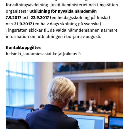
förvaltningsavdelning. Justititieministeriet och tingsrätten
organiserar
utbildning för nyvalda nämdemän
7.9.2017
och
22.9.2017
(en heldagsskolning på finska)
och
21.9.2017
(en halv dags skolning på svenska).
Tingsrätten skickar till de valda nämndemännen närmare
information om utbildningen i början av augusti.
Kontaktuppgifter:
helsinki_lautamiesasiat.ko[at]oikeus.fi