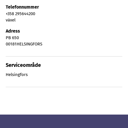
Telefonnummer
+358 295644200
växel
Adress
PB 650
00181
HELSINGFORS
Serviceområde
Helsingfors