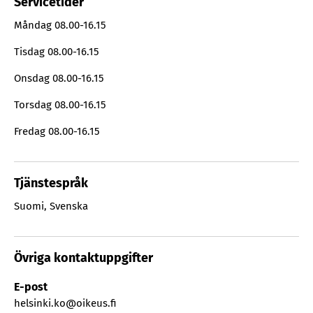
Servicetider
Måndag
08.00-16.15
Tisdag
08.00-16.15
Onsdag
08.00-16.15
Torsdag
08.00-16.15
Fredag
08.00-16.15
Tjänstespråk
Suomi
,
Svenska
Övriga kontaktuppgifter
E-post
helsinki.ko@oikeus.fi