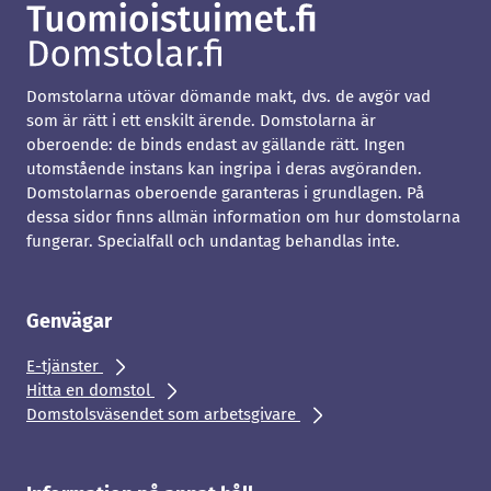
Domstolarna utövar dömande makt, dvs. de avgör vad
som är rätt i ett enskilt ärende. Domstolarna är
oberoende: de binds endast av gällande rätt. Ingen
utomstående instans kan ingripa i deras avgöranden.
Domstolarnas oberoende garanteras i grundlagen. På
dessa sidor finns allmän information om hur domstolarna
fungerar. Specialfall och undantag behandlas inte.
Genvägar
E-tjänster
Hitta en domstol
Domstolsväsendet som arbetsgivare