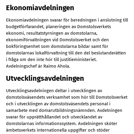
Ekonomiavdelningen
Ekonomiavdelningen svarar för beredningen i anslutning till
budgetförfarandet, planeringen av Domstolsverkets
ekonomi, resultatstyrningen av domstolarna,
ekonomiförvaltningen vid Domstolsverket och den
bokföringsenhet som domstolarna bildar samt för
domstolarnas lokalförvaltning till den del beslutanderätten
i fråga om den inte hör till justitieministeriet.
Avdelningschef är Raimo Ahola.
Utvecklingsavdelningen
Utvecklingsavdelningen deltar i utvecklingen av
domstolsväsendets verksamhet som hör till Domstolsverket
och i utvecklingen av domstolsväsendets personal i
samarbete med domarutbildningsnämnden. Avdelningen
svarar för upprätthållandet och utvecklandet av
domstolarnas informationssystem. Avdelningen sköter
ämbetsverkets internationella uppgifter och stöder