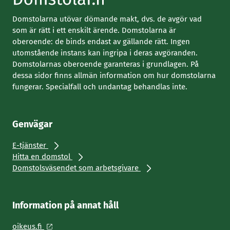
Domstolarna utövar dömande makt, dvs. de avgör vad
som är rätt i ett enskilt ärende. Domstolarna är
oberoende: de binds endast av gällande rätt. Ingen
utomstående instans kan ingripa i deras avgöranden.
Domstolarnas oberoende garanteras i grundlagen. På
dessa sidor finns allmän information om hur domstolarna
fungerar. Specialfall och undantag behandlas inte.
Genvägar
E-tjänster
Hitta en domstol
Domstolsväsendet som arbetsgivare
Information på annat håll
oikeus.fi