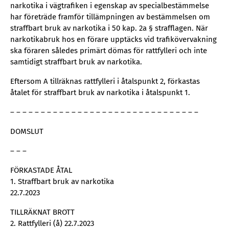
narkotika i vägtrafiken i egenskap av specialbestämmelse
har företräde framför tillämpningen av bestämmelsen om
straffbart bruk av narkotika i 50 kap. 2a § strafflagen. När
narkotikabruk hos en förare upptäcks vid trafikövervakning
ska föraren således primärt dömas för rattfylleri och inte
samtidigt straffbart bruk av narkotika.
Eftersom A tillräknas rattfylleri i åtalspunkt 2, förkastas
åtalet för straffbart bruk av narkotika i åtalspunkt 1.
– – – – – – – – – – – – – – – – – – – – – – – – – – – – – – –
DOMSLUT
– – –
FÖRKASTADE ÅTAL
1. Straffbart bruk av narkotika
22.7.2023
TILLRÄKNAT BROTT
2. Rattfylleri (å) 22.7.2023