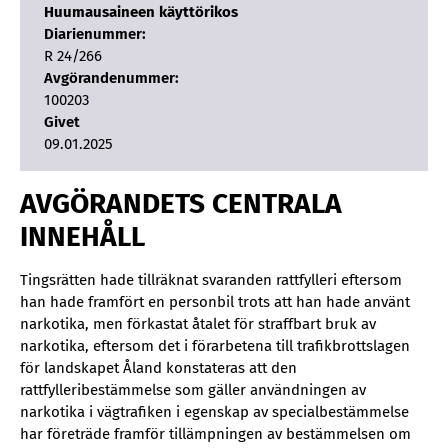
Huumausaineen käyttörikos
Diarienummer:
R 24/266
Avgörandenummer:
100203
Givet
09.01.2025
AVGÖRANDETS CENTRALA
INNEHÅLL
Tingsrätten hade tillräknat svaranden rattfylleri eftersom
han hade framfört en personbil trots att han hade använt
narkotika, men förkastat åtalet för straffbart bruk av
narkotika, eftersom det i förarbetena till trafikbrottslagen
för landskapet Åland konstateras att den
rattfylleribestämmelse som gäller användningen av
narkotika i vägtrafiken i egenskap av specialbestämmelse
har företräde framför tillämpningen av bestämmelsen om