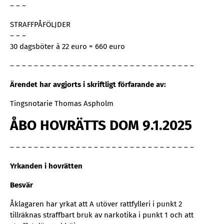
– – –
STRAFFPÅFÖLJDER
– – –
30 dagsböter à 22 euro = 660 euro
– – – – – – – – – – – – – – – – – – – – – – – – – – – – – – –
Ärendet har avgjorts i skriftligt förfarande av:
Tingsnotarie Thomas Aspholm
ÅBO HOVRÄTTS DOM 9.1.2025
– – – – – – – – – – – – – – – – – – – – – – – – – – – – – – –
Yrkanden i hovrätten
Besvär
Åklagaren har yrkat att A utöver rattfylleri i punkt 2
tillräknas straffbart bruk av narkotika i punkt 1 och att