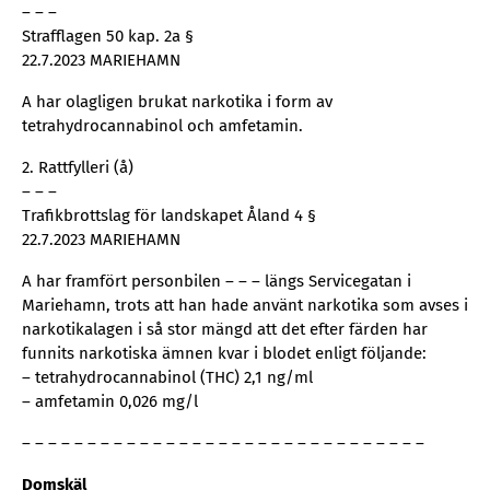
– – –
Strafflagen 50 kap. 2a §
22.7.2023 MARIEHAMN
A har olagligen brukat narkotika i form av
tetrahydrocannabinol och amfetamin.
2. Rattfylleri (å)
– – –
Trafikbrottslag för landskapet Åland 4 §
22.7.2023 MARIEHAMN
A har framfört personbilen – – – längs Servicegatan i
Mariehamn, trots att han hade använt narkotika som avses i
narkotikalagen i så stor mängd att det efter färden har
funnits narkotiska ämnen kvar i blodet enligt följande:
– tetrahydrocannabinol (THC) 2,1 ng/ml
– amfetamin 0,026 mg/l
– – – – – – – – – – – – – – – – – – – – – – – – – – – – – – –
Domskäl