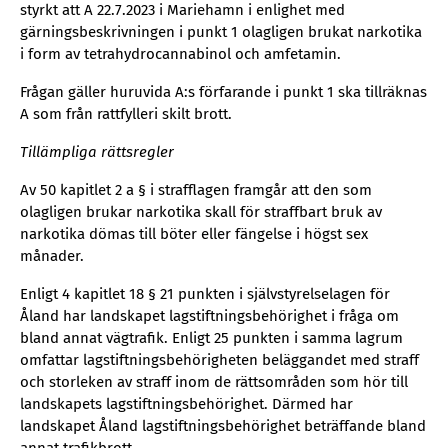
styrkt att A 22.7.2023 i Mariehamn i enlighet med
gärningsbeskrivningen i punkt 1 olagligen brukat narkotika
i form av tetrahydrocannabinol och amfetamin.
Frågan gäller huruvida A:s förfarande i punkt 1 ska tillräknas
A som från rattfylleri skilt brott.
Tillämpliga rättsregler
Av 50 kapitlet 2 a § i strafflagen framgår att den som
olagligen brukar narkotika skall för straffbart bruk av
narkotika dömas till böter eller fängelse i högst sex
månader.
Enligt 4 kapitlet 18 § 21 punkten i självstyrelselagen för
Åland har landskapet lagstiftningsbehörighet i fråga om
bland annat vägtrafik. Enligt 25 punkten i samma lagrum
omfattar lagstiftningsbehörigheten beläggandet med straff
och storleken av straff inom de rättsområden som hör till
landskapets lagstiftningsbehörighet. Därmed har
landskapet Åland lagstiftningsbehörighet beträffande bland