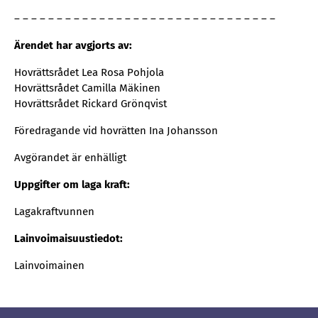
– – – – – – – – – – – – – – – – – – – – – – – – – – – – – – –
Ärendet har avgjorts av:
Hovrättsrådet Lea Rosa Pohjola
Hovrättsrådet Camilla Mäkinen
Hovrättsrådet Rickard Grönqvist
Föredragande vid hovrätten Ina Johansson
Avgörandet är enhälligt
Uppgifter om laga kraft:
Lagakraftvunnen
Lainvoimaisuustiedot:
Lainvoimainen