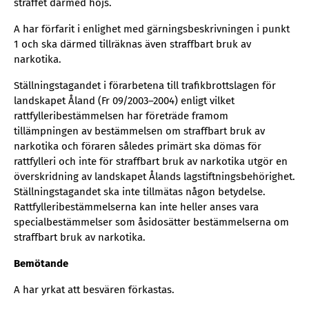
straffet därmed höjs.
A har förfarit i enlighet med gärningsbeskrivningen i punkt
1 och ska därmed tillräknas även straffbart bruk av
narkotika.
Ställningstagandet i förarbetena till trafikbrottslagen för
landskapet Åland (Fr 09/2003–2004) enligt vilket
rattfylleribestämmelsen har företräde framom
tillämpningen av bestämmelsen om straffbart bruk av
narkotika och föraren således primärt ska dömas för
rattfylleri och inte för straffbart bruk av narkotika utgör en
överskridning av landskapet Ålands lagstiftningsbehörighet.
Ställningstagandet ska inte tillmätas någon betydelse.
Rattfylleribestämmelserna kan inte heller anses vara
specialbestämmelser som åsidosätter bestämmelserna om
straffbart bruk av narkotika.
Bemötande
A har yrkat att besvären förkastas.