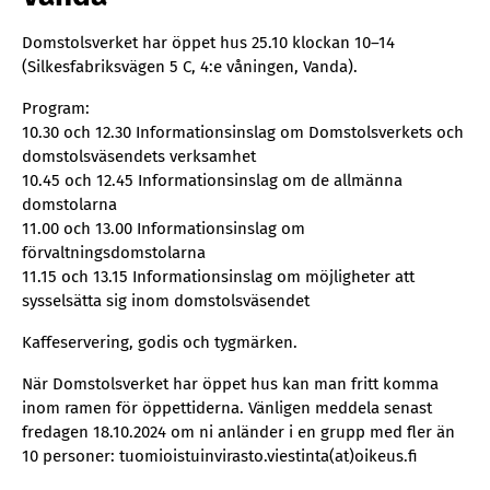
Domstolsverket har öppet hus 25.10 klockan 10–14
(Silkesfabriksvägen 5 C, 4:e våningen, Vanda).
Program:
10.30 och 12.30 Informationsinslag om Domstolsverkets och
domstolsväsendets verksamhet
10.45 och 12.45 Informationsinslag om de allmänna
domstolarna
11.00 och 13.00 Informationsinslag om
förvaltningsdomstolarna
11.15 och 13.15 Informationsinslag om möjligheter att
sysselsätta sig inom domstolsväsendet
Kaffeservering, godis och tygmärken.
När Domstolsverket har öppet hus kan man fritt komma
inom ramen för öppettiderna. Vänligen meddela senast
fredagen 18.10.2024 om ni anländer i en grupp med fler än
10 personer: tuomioistuinvirasto.viestinta(at)oikeus.fi