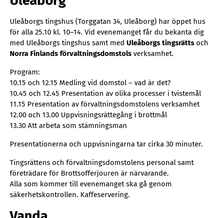
Uleåborg
Uleåborgs tingshus (Torggatan 34, Uleåborg) har öppet hus
för alla 25.10 kl. 10–14. Vid evenemanget får du bekanta dig
med Uleåborgs tingshus samt med
Uleåborgs tingsrätts
och
Norra Finlands förvaltningsdomstols
verksamhet.
Program:
10.15 och 12.15 Medling vid domstol – vad är det?
10.45 och 12.45 Presentation av olika processer i tvistemål
11.15 Presentation av förvaltningsdomstolens verksamhet
12.00 och 13.00 Uppvisningsrättegång i brottmål
13.30 Att arbeta som stämningsman
Presentationerna och uppvisningarna tar cirka 30 minuter.
Tingsrättens och förvaltningsdomstolens personal samt
företrädare för Brottsofferjouren är närvarande.
Alla som kommer till evenemanget ska gå genom
säkerhetskontrollen. Kaffeservering.
Vanda