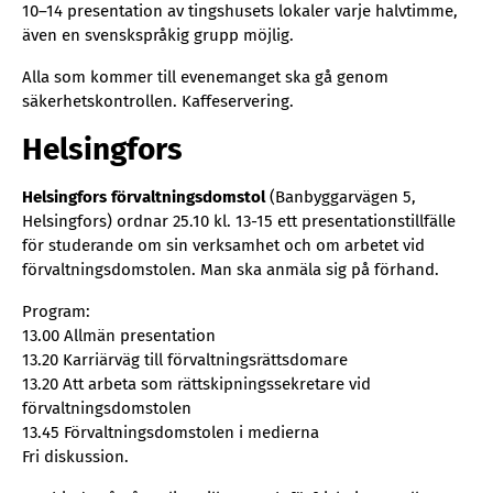
10–14 presentation av tingshusets lokaler varje halvtimme,
även en svenskspråkig grupp möjlig.
Alla som kommer till evenemanget ska gå genom
säkerhetskontrollen. Kaffeservering.
Helsingfors
Helsingfors förvaltningsdomstol
(Banbyggarvägen 5,
Helsingfors) ordnar 25.10 kl. 13-15 ett presentationstillfälle
för studerande om sin verksamhet och om arbetet vid
förvaltningsdomstolen. Man ska anmäla sig på förhand.
Program:
13.00 Allmän presentation
13.20 Karriärväg till förvaltningsrättsdomare
13.20 Att arbeta som rättskipningssekretare vid
förvaltningsdomstolen
13.45 Förvaltningsdomstolen i medierna
Fri diskussion.