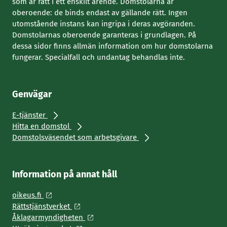
som är rätt i ett enskilt ärende. Domstolarna är
oberoende: de binds endast av gällande rätt. Ingen
utomstående instans kan ingripa i deras avgöranden.
Domstolarnas oberoende garanteras i grundlagen. På
dessa sidor finns allmän information om hur domstolarna
fungerar. Specialfall och undantag behandlas inte.
Genvägar
E-tjänster
Hitta en domstol
Domstolsväsendet som arbetsgivare
Information på annat håll
oikeus.fi
Rättstjänstverket
Åklagarmyndigheten