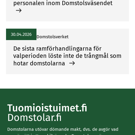
personalen inom Domstolsväsendet
30.04.2026
Domstolsverket
De sista ramförhandlingarna för
valperioden löste inte de trångmål som
hotar domstolarna
Domstolarna utövar dömande makt, dvs. de avgör vad