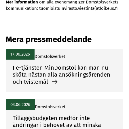
Mer information
om alla evenemang ger Domstolsverkets
kommunikation: tuomioistuinvirasto.viestinta(at)oikeus.fi
Mera pressmeddelande
17.06.2026
Domstolsverket
I e-tjänsten MinDomstol kan man nu
sköta nästan alla ansökningsärenden
och tvistemål
03.06.2026
Domstolsverket
Tilläggsbudgeten medför inte
ändringar i behovet av att minska