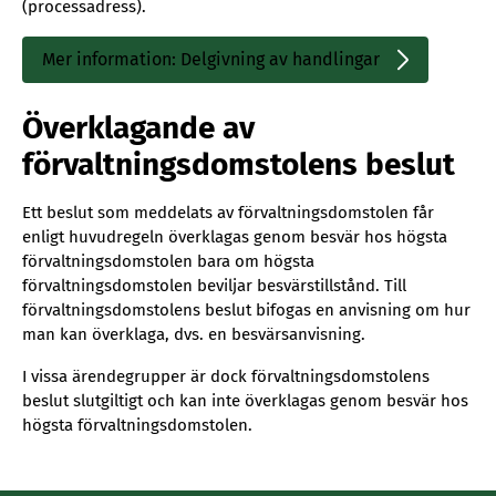
(processadress).
Mer information: Delgivning av handlingar
Sisäinen
linkki
Överklagande av
förvaltningsdomstolens beslut
Ett beslut som meddelats av förvaltningsdomstolen får
enligt huvudregeln överklagas genom besvär hos högsta
förvaltningsdomstolen bara om högsta
förvaltningsdomstolen beviljar besvärstillstånd. Till
förvaltningsdomstolens beslut bifogas en anvisning om hur
man kan överklaga, dvs. en besvärsanvisning.
I vissa ärendegrupper är dock förvaltningsdomstolens
beslut slutgiltigt och kan inte överklagas genom besvär hos
högsta förvaltningsdomstolen.