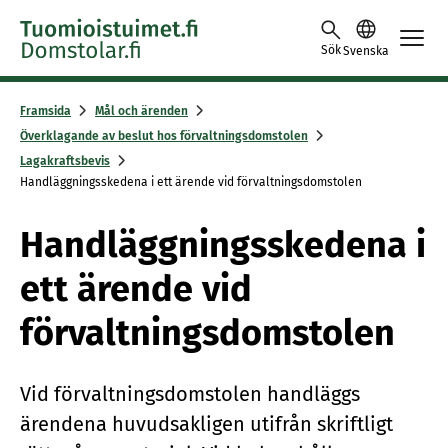
Skip to content -saavutettavuusohje
Sök
Svenska
Framsida
Mål och ärenden
Överklagande av beslut hos förvaltningsdomstolen
Lagakraftsbevis
Handläggningsskedena i ett ärende vid förvaltningsdomstolen
Handläggningsskedena i
ett ärende vid
förvaltningsdomstolen
Vid förvaltningsdomstolen handläggs
ärendena huvudsakligen utifrån skriftligt