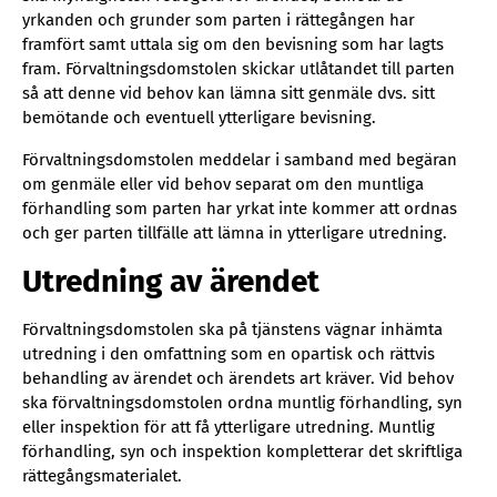
yrkanden och grunder som parten i rättegången har
framfört samt uttala sig om den bevisning som har lagts
fram. Förvaltningsdomstolen skickar utlåtandet till parten
så att denne vid behov kan lämna sitt genmäle dvs. sitt
bemötande och eventuell ytterligare bevisning.
Förvaltningsdomstolen meddelar i samband med begäran
om genmäle eller vid behov separat om den muntliga
förhandling som parten har yrkat inte kommer att ordnas
och ger parten tillfälle att lämna in ytterligare utredning.
Utredning av ärendet
Förvaltningsdomstolen ska på tjänstens vägnar inhämta
utredning i den omfattning som en opartisk och rättvis
behandling av ärendet och ärendets art kräver. Vid behov
ska förvaltningsdomstolen ordna muntlig förhandling, syn
eller inspektion för att få ytterligare utredning. Muntlig
förhandling, syn och inspektion kompletterar det skriftliga
rättegångsmaterialet.