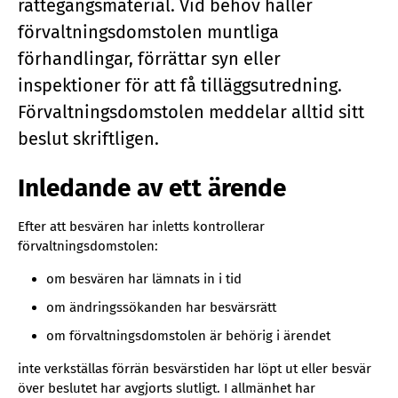
rättegångsmaterial. Vid behov håller
förvaltningsdomstolen muntliga
förhandlingar, förrättar syn eller
inspektioner för att få tilläggsutredning.
Förvaltningsdomstolen meddelar alltid sitt
beslut skriftligen.
Inledande av ett ärende
Efter att besvären har inletts kontrollerar
förvaltningsdomstolen:
om besvären har lämnats in i tid
om ändringssökanden har besvärsrätt
om förvaltningsdomstolen är behörig i ärendet
inte verkställas förrän besvärstiden har löpt ut eller besvär
över beslutet har avgjorts slutligt. I allmänhet har