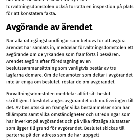
förvaltningsdomstolen också förrätta en inspektion på plats
för att konstatera fakta.
Avgörande av ärendet
När alla rättegångshandlingar som behövs för att avgöra
ärendet har samlats in, meddelar förvaltningsdomstolen ett
avgörande om de yrkanden som framförts i besvären.
Ärendet avgörs efter föredragning av en
beslutssammansättning som vanligtvis består av tre
lagfarna domare. Om de ledamöter som deltar i avgörandet
inte är eniga om beslutet, röstar de om avgörandet.
Förvaltningsdomstolen meddelar alltid sitt beslut
skriftligen. I beslutet anges avgörandet och motiveringen till
det. Av beslutsskälen framgår vilka bestämmelser som har
tillämpats samt vilka omständigheter och utredningar som
har inverkat på avgörandet och på vilka rättsliga slutsatser
som ligger till grund för avgörandet. Beslutet skickas till
parterna på den adress som de har uppgett