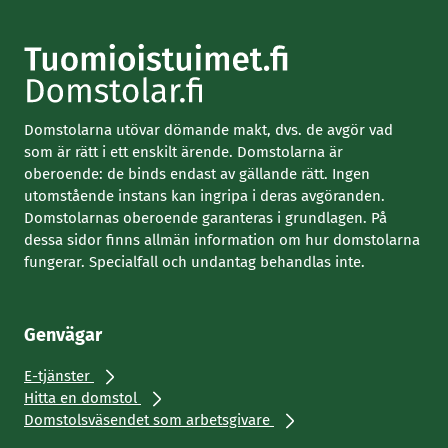
Domstolarna utövar dömande makt, dvs. de avgör vad
som är rätt i ett enskilt ärende. Domstolarna är
oberoende: de binds endast av gällande rätt. Ingen
utomstående instans kan ingripa i deras avgöranden.
Domstolarnas oberoende garanteras i grundlagen. På
dessa sidor finns allmän information om hur domstolarna
fungerar. Specialfall och undantag behandlas inte.
Genvägar
E-tjänster
Hitta en domstol
Domstolsväsendet som arbetsgivare