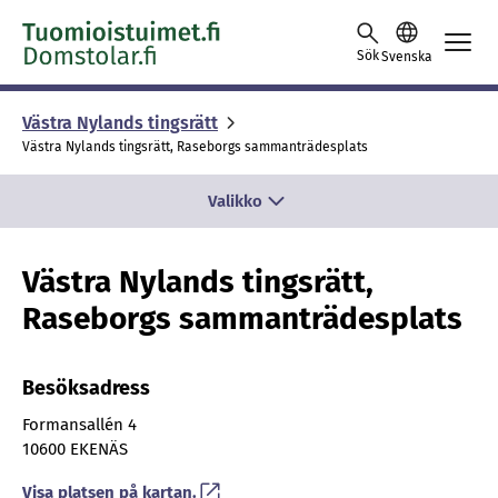
Skip to content -saavutettavuusohje
Sök
Svenska
Västra Nylands tingsrätt
Västra Nylands tingsrätt, Raseborgs sammanträdesplats
Valikko
Västra Nylands tingsrätt,
Raseborgs sammanträdesplats
Besöksadress
Formansallén 4
10600 EKENÄS
Visa platsen på kartan.