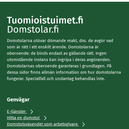
Domstolarna utövar dömande makt, dvs. de avgör vad
som är rätt i ett enskilt ärende. Domstolarna är
oberoende: de binds endast av gällande rätt. Ingen
utomstående instans kan ingripa i deras avgöranden.
Domstolarnas oberoende garanteras i grundlagen. På
dessa sidor finns allmän information om hur domstolarna
fungerar. Specialfall och undantag behandlas inte.
Genvägar
E-tjänster
Hitta en domstol
Domstolsväsendet som arbetsgivare