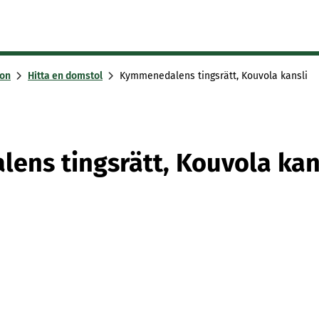
ion
Hitta en domstol
Kymmenedalens tingsrätt, Kouvola kansli
ns tingsrätt, Kouvola kan