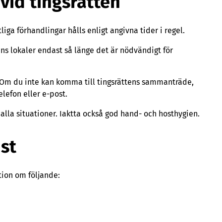
id tingsrätten
iga förhandlingar hålls enligt angivna tider i regel.
ens lokaler endast så länge det är nödvändigt för
. Om du inte kan komma till tingsrättens sammanträde,
lefon eller e-post.
 alla situationer. Iaktta också god hand- och hosthygien.
st
tion om följande: