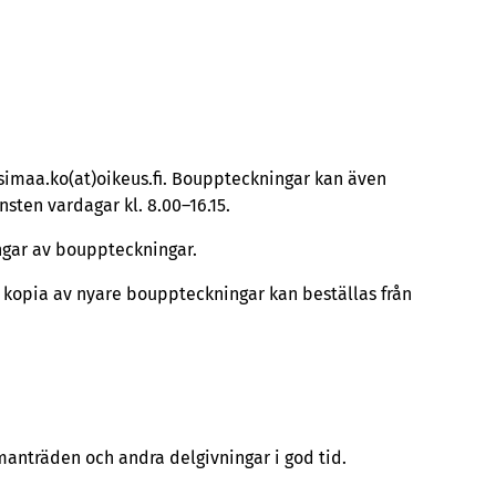
simaa.ko(at)oikeus.fi. Bouppteckningar kan även
sten vardagar kl. 8.00–16.15.
ingar av bouppteckningar.
En kopia av nyare bouppteckningar kan beställas från
mmanträden och andra delgivningar i god tid.