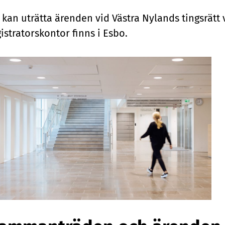
 kan uträtta ärenden vid Västra Nylands tingsrätt v
gistratorskontor finns i Esbo.