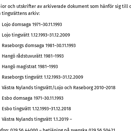
ior och utskrifter av arkiverade dokument som hänför sig till
n tingsrättens arkiv:
Lojo domsaga 1971–30.11.1993
Lojo tingsrätt 1.12.1993–31.12.2009
Raseborgs domsaga 1981–30.11.1993
Hangö rådstuvurätt 1981–1993
Hangö magistrat 1981–1993
Raseborgs tingsrätt 1.12.1993–31.12.2009
Västra Nylands tingsrätt/Lojo och Raseborg 2010–2018
Esbo domsaga 1971–30.11.1993
Esbo tingsrätt 1.12.1993–31.12.2018
Västra Nylands tingsrätt 1.1.2019 –
efon: 029 56 44000 – betjäning på svenska 029 56 50421