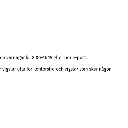
on vardagar kl. 8.00–16.15 eller per e-post.
ör vigslar utanför kontorstid och vigslar som sker någon