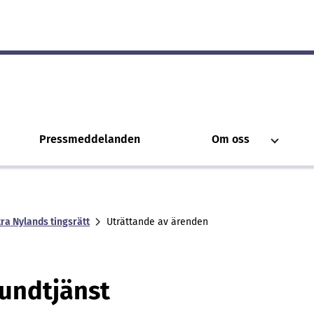
Pressmeddelanden
Om oss
ra Nylands tingsrätt
Uträttande av ärenden
undtjänst