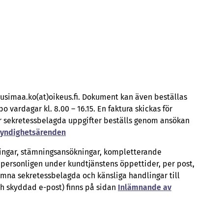
usimaa.ko(at)oikeus.fi. Dokument kan även beställas
 vardagar kl. 8.00 – 16.15. En faktura skickas för
 sekretessbelagda uppgifter beställs genom ansökan
myndighetsärenden
ingar, stämningsansökningar, kompletterande
n personligen under kundtjänstens öppettider, per post,
ämna sekretessbelagda och känsliga handlingar till
och skyddad e-post) finns på sidan
Inlämnande av