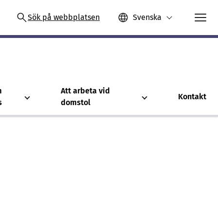
Sök på webbplatsen
Svenska
m
Att arbeta vid
Kontakt
s
domstol