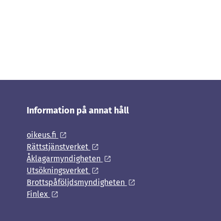
Information på annat håll
oikeus.fi
Rättstjänstverket
Åklagarmyndigheten
Utsökningsverket
Brottspåföljdsmyndigheten
Finlex