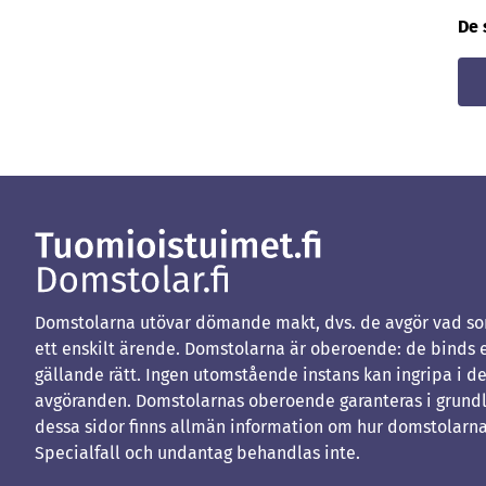
De 
Domstolarna utövar dömande makt, dvs. de avgör vad som
ett enskilt ärende. Domstolarna är oberoende: de binds 
gällande rätt. Ingen utomstående instans kan ingripa i d
avgöranden. Domstolarnas oberoende garanteras i grundl
dessa sidor finns allmän information om hur domstolarna
Specialfall och undantag behandlas inte.