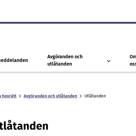
Avgöranden och
O
meddelanden
utlåtanden
os
a hovrätt
Avgöranden och utlåtanden
Utlåtanden
tlåtanden