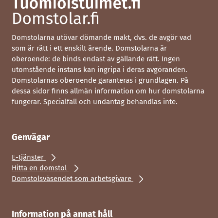
Domstolarna utövar dömande makt, dvs. de avgör vad
som är rätt i ett enskilt ärende. Domstolarna är
oberoende: de binds endast av gällande rätt. Ingen
utomstående instans kan ingripa i deras avgöranden.
Domstolarnas oberoende garanteras i grundlagen. På
dessa sidor finns allmän information om hur domstolarna
fungerar. Specialfall och undantag behandlas inte.
Genvägar
E-tjänster
Hitta en domstol
Domstolsväsendet som arbetsgivare
Information på annat håll