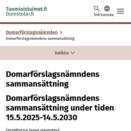
Skip to content -saavutettavuusohje
Sök
Svenska
Domarförslagsnämnden
Domarförslagsnämndens sammansättning
Valikko
Domarförslagsnämndens
sammansättning
Domarförslagsnämndens
sammansättning under tiden
15.5.2025-14.5.2030
(ersättarna inom parentes)