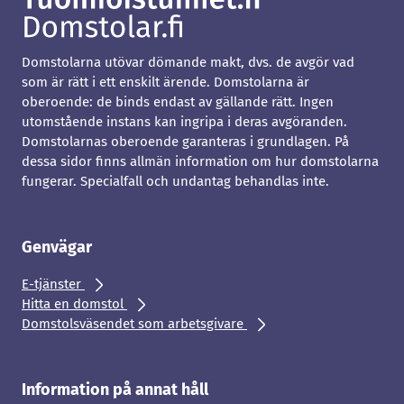
Domstolarna utövar dömande makt, dvs. de avgör vad
som är rätt i ett enskilt ärende. Domstolarna är
oberoende: de binds endast av gällande rätt. Ingen
utomstående instans kan ingripa i deras avgöranden.
Domstolarnas oberoende garanteras i grundlagen. På
dessa sidor finns allmän information om hur domstolarna
fungerar. Specialfall och undantag behandlas inte.
Genvägar
E-tjänster
Hitta en domstol
Domstolsväsendet som arbetsgivare
Information på annat håll