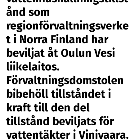
ånd som
regionförvaltningsverke
t i Norra Finland har
beviljat åt Oulun Vesi
liikelaitos.
Förvaltningsdomstolen
bibehöll tillståndet i
kraft till den del
tillstånd beviljats för
vattentäkter i Vinivaara,