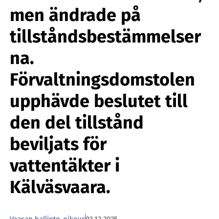
men ändrade på
tillståndsbestämmelser
na.
Förvaltningsdomstolen
upphävde beslutet till
den del tillstånd
beviljats för
vattentäkter i
Kälväsvaara.