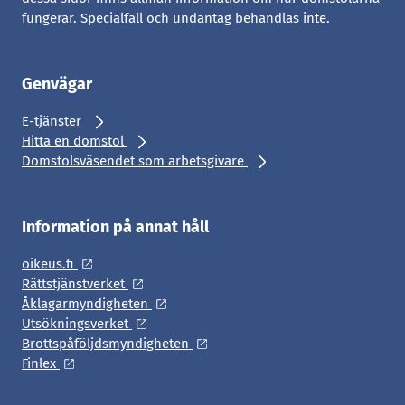
fungerar. Specialfall och undantag behandlas inte.
Genvägar
E-tjänster
Hitta en domstol
Domstolsväsendet som arbetsgivare
Information på annat håll
oikeus.fi
Rättstjänstverket
Åklagarmyndigheten
Utsökningsverket
Brottspåföljdsmyndigheten
Finlex