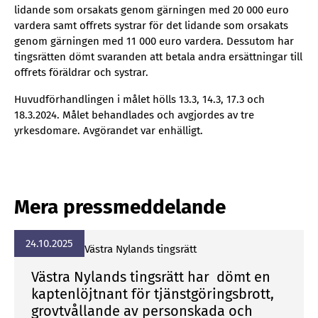
lidande som orsakats genom gärningen med 20 000 euro
vardera samt offrets systrar för det lidande som orsakats
genom gärningen med 11 000 euro vardera. Dessutom har
tingsrätten dömt svaranden att betala andra ersättningar till
offrets föräldrar och systrar.
Huvudförhandlingen i målet hölls 13.3, 14.3, 17.3 och
18.3.2024. Målet behandlades och avgjordes av tre
yrkesdomare. Avgörandet var enhälligt.
Mera pressmeddelande
24.10.2025
Vä­stra Ny­lands tings­rätt
Västra Nylands tingsrätt har dömt en
kaptenlöjtnant för tjänstgöringsbrott,
grovtvållande av personskada och