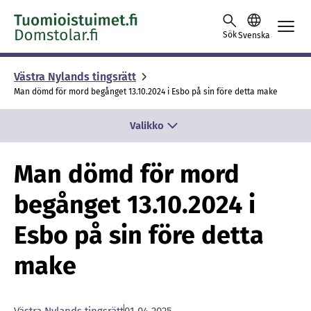
Skip to content -saavutettavuusohje
Sök
Svenska
Västra Nylands tingsrätt
Man dömd för mord begånget 13.10.2024 i Esbo på sin före detta make
Valikko
Man dömd för mord
begånget 13.10.2024 i
Esbo på sin före detta
make