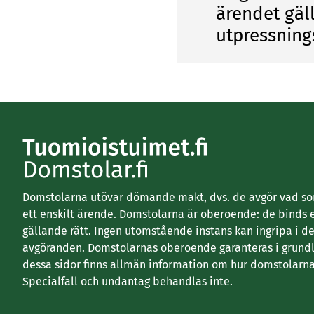
ärendet gäl
utpressning
Domstolarna utövar dömande makt, dvs. de avgör vad som
ett enskilt ärende. Domstolarna är oberoende: de binds 
gällande rätt. Ingen utomstående instans kan ingripa i d
avgöranden. Domstolarnas oberoende garanteras i grundl
dessa sidor finns allmän information om hur domstolarna
Specialfall och undantag behandlas inte.