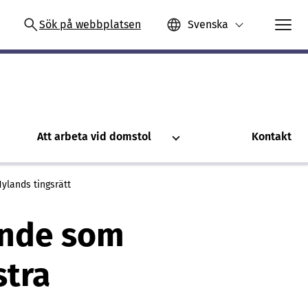
Sök på webbplatsen
Svenska
Att arbeta vid domstol
Kontakt
ylands tingsrätt
ende som
stra