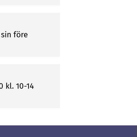
sin före
 kl. 10-14