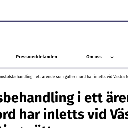
Pressmeddelanden
Om oss
mstolsbehandling i ett ärende som gäller mord har inletts vid Västra N
behandling i ett är
rd har inletts vid Vä