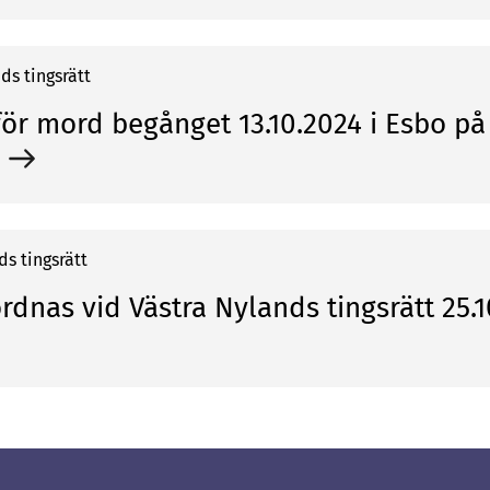
nds tings­rätt
r mord begånget 13.10.2024 i Esbo på 
ds tings­rätt
dnas vid Västra Nylands tingsrätt 25.10