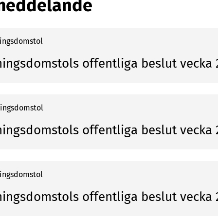
meddelande
ningsdomstol
ningsdomstols offentliga beslut vecka
ningsdomstol
ningsdomstols offentliga beslut vecka
ningsdomstol
ningsdomstols offentliga beslut vecka