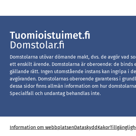
Domstolarna utövar dömande makt, dvs. de avgör vad som
ett enskilt ärende. Domstolarna är oberoende: de binds 
gällande rätt. Ingen utomstående instans kan ingripa i d
avgöranden. Domstolarnas oberoende garanteras i grundl
dessa sidor finns allmän information om hur domstolarna
Specialfall och undantag behandlas inte.
Information om webbplatsen
Dataskydd
Kakor
Tillgänglig