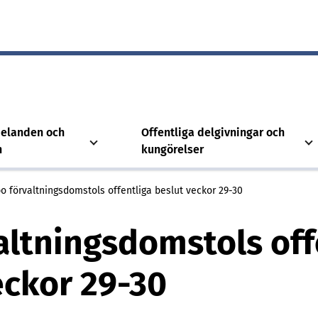
elanden och
Offentliga delgivningar och
n
kungörelser
o förvaltningsdomstols offentliga beslut veckor 29-30
altningsdomstols off
eckor 29-30