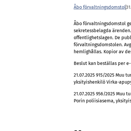
Åbo förvaltningsdomstol
31
Åbo förvaltningsdomstol g
sekretessbelagda ärenden.
offentlighetslagen. De pub
förvaltningsdomstolen. Av
hemlighållas. Kopior av de
Beslut kan beställas per e
21.07.2025 915/2025 Muu tur
yksityishenkilö Virka-apupy
21.07.2025 956/2025 Muu tur
Porin poliisiasema, yksity