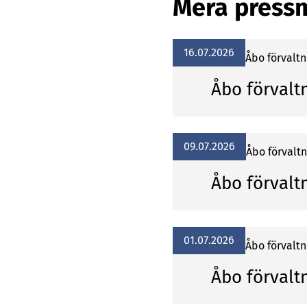
Mera press
16.07.2026
Åbo förvalt
Åbo förvalt
09.07.2026
Åbo förvalt
Åbo förvalt
01.07.2026
Åbo förvalt
Åbo förvalt