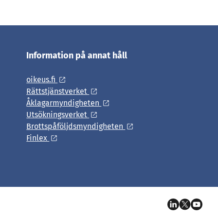
Information på annat håll
oikeus.fi
Rättstjänstverket
Åklagarmyndigheten
Utsökningsverket
Brottspåföljdsmyndigheten
Finlex