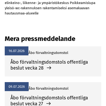
elinkeino-, liikenne- ja ympäristökeskus Poikkeamislupa
yleisö-wc-rakennuksen rakentamiseksi asemakaavan
hautausmaa-alueelle
Mera pressmeddelande
16.07.2026
Åbo förvaltningsdomstol
Åbo förvaltningsdomstols offentliga
beslut vecka 28
09.07.2026
Åbo förvaltningsdomstol
Åbo förvaltningsdomstols offentliga
beslut vecka 27