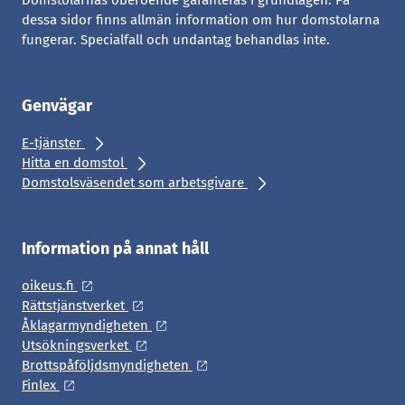
Domstolarnas oberoende garanteras i grundlagen. På
dessa sidor finns allmän information om hur domstolarna
fungerar. Specialfall och undantag behandlas inte.
Genvägar
E-tjänster
Hitta en domstol
Domstolsväsendet som arbetsgivare
Information på annat håll
oikeus.fi
Rättstjänstverket
Åklagarmyndigheten
Utsökningsverket
Brottspåföljdsmyndigheten
Finlex