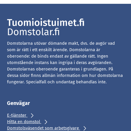
Domstolarna utövar dömande makt, dvs. de avgör vad
som är rätt i ett enskilt ärende. Domstolarna är
oberoende: de binds endast av gällande rätt. Ingen
utomstående instans kan ingripa i deras avgöranden.
Domstolarnas oberoende garanteras i grundlagen. På
dessa sidor finns allmän information om hur domstolarna
fungerar. Specialfall och undantag behandlas inte.
Genvägar
E-tjänster
Hitta en domstol
Domstolsväsendet som arbetsgivare