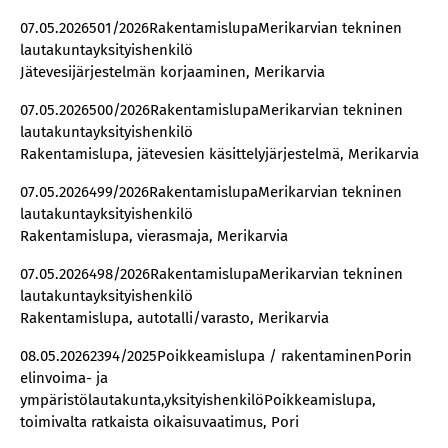
07.05.2026501/2026RakentamislupaMerikarvian tekninen
lautakuntayksityishenkilö
Jätevesijärjestelmän korjaaminen, Merikarvia
07.05.2026500/2026RakentamislupaMerikarvian tekninen
lautakuntayksityishenkilö
Rakentamislupa, jätevesien käsittelyjärjestelmä, Merikarvia
07.05.2026499/2026RakentamislupaMerikarvian tekninen
lautakuntayksityishenkilö
Rakentamislupa, vierasmaja, Merikarvia
07.05.2026498/2026RakentamislupaMerikarvian tekninen
lautakuntayksityishenkilö
Rakentamislupa, autotalli/varasto, Merikarvia
08.05.20262394/2025Poikkeamislupa / rakentaminenPorin
elinvoima- ja
ympäristölautakunta,yksityishenkilöPoikkeamislupa,
toimivalta ratkaista oikaisuvaatimus, Pori