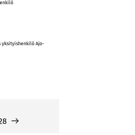
enkilö
 yksityishenkilö Ajo-
 28