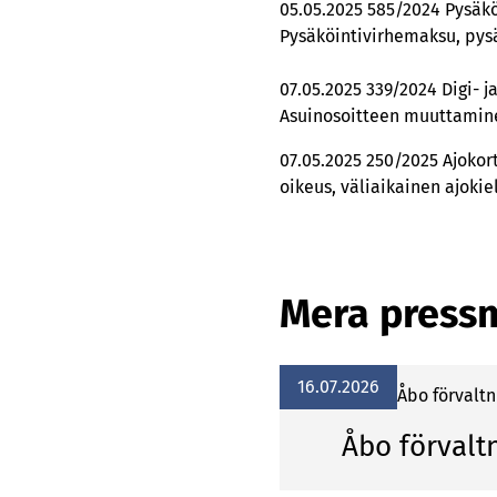
05.05.2025 585/2024 Pysäk
Pysäköintivirhemaksu, pysä
07.05.2025 339/2024 Digi- j
Asuinosoitteen muuttamine
07.05.2025 250/2025 Ajokort
oikeus, väliaikainen ajokiel
Mera press
16.07.2026
Åbo förvalt
Åbo förvalt