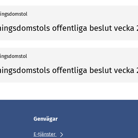
ningsdomstol
ningsdomstols offentliga beslut vecka
ningsdomstol
ningsdomstols offentliga beslut vecka
Genvägar
E-tjänster