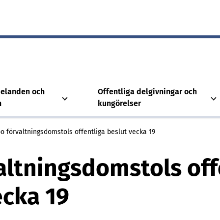
elanden och
Offentliga delgivningar och
n
kungörelser
o förvaltningsdomstols offentliga beslut vecka 19
altningsdomstols off
ecka 19