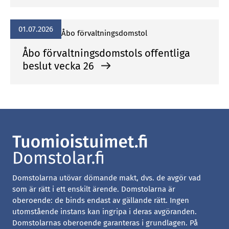
01.07.2026
Åbo förvaltningsdomstol
Åbo förvaltningsdomstols offentliga
beslut vecka 26
Domstolarna utövar dömande makt, dvs. de avgör vad
som är rätt i ett enskilt ärende. Domstolarna är
oberoende: de binds endast av gällande rätt. Ingen
utomstående instans kan ingripa i deras avgöranden.
Domstolarnas oberoende garanteras i grundlagen. På