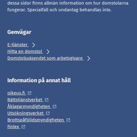
dessa sidor finns allmän information om hur domstolarna
fungerar. Specialfall och undantag behandlas inte.
Genvägar
E-tjänster
Hitta en domstol
Domstolsväsendet som arbetsgivare
Information på annat håll
oikeus.fi
Rättstjänstverket
Åklagarmyndigheten
Utsökningsverket
Brottspåföljdsmyndigheten
Finlex