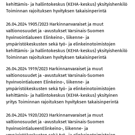
kehittämis- ja hallintokeskus (KEHA-keskus) yksityishenkilö
Toiminnan rajoituksen hyvityksen takaisinperintä
26.04.2024 1905/2023 Harkinnanvaraiset ja muut
valtionosuudet ja -avustukset Varsinais-Suomen
hyvinvointialueen Elinkeino-, liikenne- ja
ympäristökeskusten sekä työ- ja elinkeinotoimistojen
kehittämis- ja hallintokeskus (KEHA-keskus) yksityishenkilö
Toiminnan rajoituksen hyvityksen takaisinperintä
26.04.2024 1919/2023 Harkinnanvaraiset ja muut
valtionosuudet ja -avustukset Varsinais-Suomen
hyvinvointialueen Elinkeino-, liikenne- ja
ympäristökeskusten sekä työ- ja elinkeinotoimistojen
kehittämis- ja hallintokeskus (KEHA-keskus) yksityinen
yritys Toiminnan rajoituksen hyvityksen takaisinperintä
26.04.2024 1920/2023 Harkinnanvaraiset ja muut
valtionosuudet ja -avustukset Varsinais-Suomen
hyvinvointialueenElinkeino-, liikenne- ja