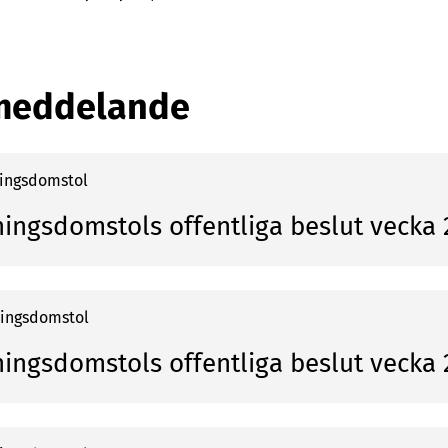
meddelande
ningsdomstol
ningsdomstols offentliga beslut vecka
ningsdomstol
ningsdomstols offentliga beslut vecka