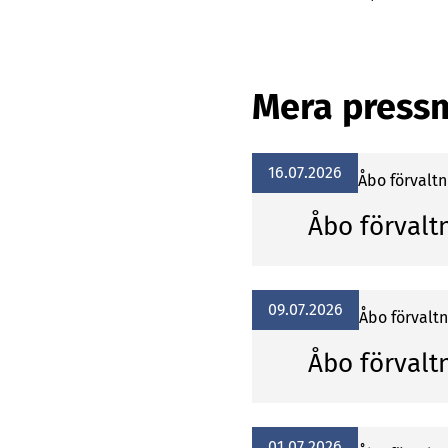
Mera press
16.07.2026
Åbo förvalt
Åbo förvalt
09.07.2026
Åbo förvalt
Åbo förvalt
01.07.2026