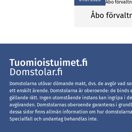
Åbo förvalt
Åbo förvalt
Domstolarna utövar dömande makt, dvs. de avgör vad som
ett enskilt ärende. Domstolarna är oberoende: de binds 
gällande rätt. Ingen utomstående instans kan ingripa i d
avgöranden. Domstolarnas oberoende garanteras i grundl
dessa sidor finns allmän information om hur domstolarna
Specialfall och undantag behandlas inte.