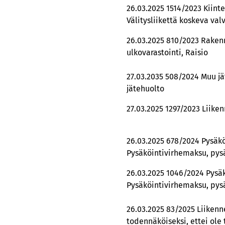
26.03.2025 1514/2023 Kiint
Välitysliikettä koskeva va
26.03.2025 810/2023 Raken
ulkovarastointi, Raisio
27.03.2035 508/2024 Muu jä
jätehuolto
27.03.2025 1297/2023 Liike
26.03.2025 678/2024 Pysäk
Pysäköintivirhemaksu, pys
26.03.2025 1046/2024 Pysä
Pysäköintivirhemaksu, pys
26.03.2025 83/2025 Liikenn
todennäköiseksi, ettei ole