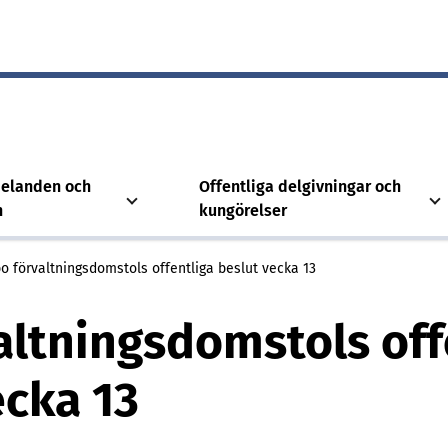
elanden och
Offentliga delgivningar och
n
kungörelser
o förvaltningsdomstols offentliga beslut vecka 13
altningsdomstols off
ecka 13