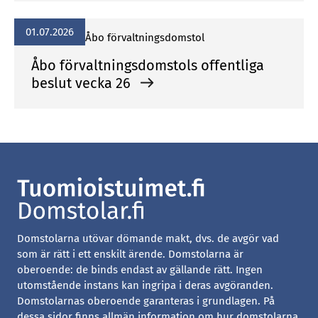
01.07.2026
Åbo förvaltningsdomstol
Åbo förvaltningsdomstols offentliga
beslut vecka 26
Domstolarna utövar dömande makt, dvs. de avgör vad
som är rätt i ett enskilt ärende. Domstolarna är
oberoende: de binds endast av gällande rätt. Ingen
utomstående instans kan ingripa i deras avgöranden.
Domstolarnas oberoende garanteras i grundlagen. På
dessa sidor finns allmän information om hur domstolarna