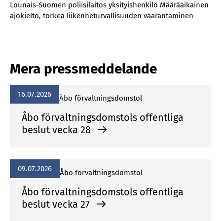
Lounais-Suomen poliisilaitos yksityishenkilö Määräaikainen
ajokielto, törkeä liikenneturvallisuuden vaarantaminen
Mera pressmeddelande
16.07.2026
Åbo förvaltningsdomstol
Åbo förvaltningsdomstols offentliga
beslut vecka 28
09.07.2026
Åbo förvaltningsdomstol
Åbo förvaltningsdomstols offentliga
beslut vecka 27