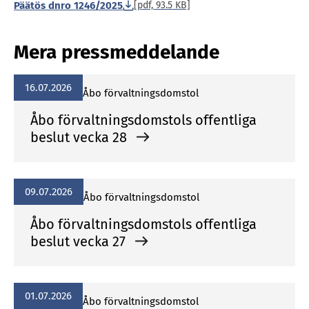
Päätös dnro 1246/2025
[pdf, 93.5 KB]
Mera pressmeddelande
16.07.2026
Åbo förvaltningsdomstol
Åbo förvaltningsdomstols offentliga
beslut vecka 28
09.07.2026
Åbo förvaltningsdomstol
Åbo förvaltningsdomstols offentliga
beslut vecka 27
01.07.2026
Åbo förvaltningsdomstol