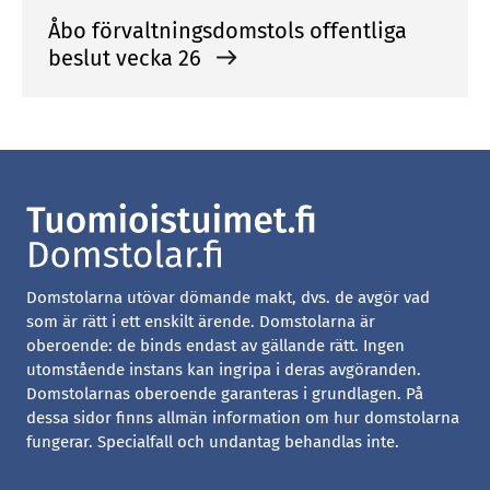
Åbo förvaltningsdomstols offentliga
beslut vecka 26
Domstolarna utövar dömande makt, dvs. de avgör vad
som är rätt i ett enskilt ärende. Domstolarna är
oberoende: de binds endast av gällande rätt. Ingen
utomstående instans kan ingripa i deras avgöranden.
Domstolarnas oberoende garanteras i grundlagen. På
dessa sidor finns allmän information om hur domstolarna
fungerar. Specialfall och undantag behandlas inte.