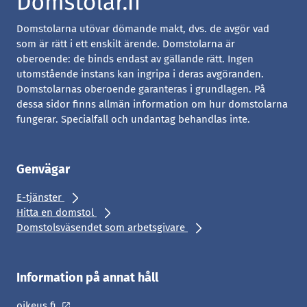
Domstolarna utövar dömande makt, dvs. de avgör vad
som är rätt i ett enskilt ärende. Domstolarna är
oberoende: de binds endast av gällande rätt. Ingen
utomstående instans kan ingripa i deras avgöranden.
Domstolarnas oberoende garanteras i grundlagen. På
dessa sidor finns allmän information om hur domstolarna
fungerar. Specialfall och undantag behandlas inte.
Genvägar
E-tjänster
Hitta en domstol
Domstolsväsendet som arbetsgivare
Information på annat håll
oikeus.fi