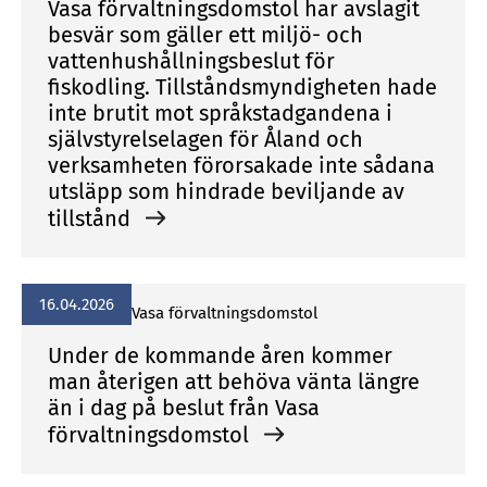
Vasa förvaltningsdomstol har avslagit
besvär som gäller ett miljö- och
vattenhushållningsbeslut för
fiskodling. Tillståndsmyndigheten hade
inte brutit mot språkstadgandena i
självstyrelselagen för Åland och
verksamheten förorsakade inte sådana
utsläpp som hindrade beviljande av
tillstånd
16.04.2026
Vasa för­valt­nings­dom­stol
Under de kommande åren kommer
man återigen att behöva vänta längre
än i dag på beslut från Vasa
förvaltningsdomstol