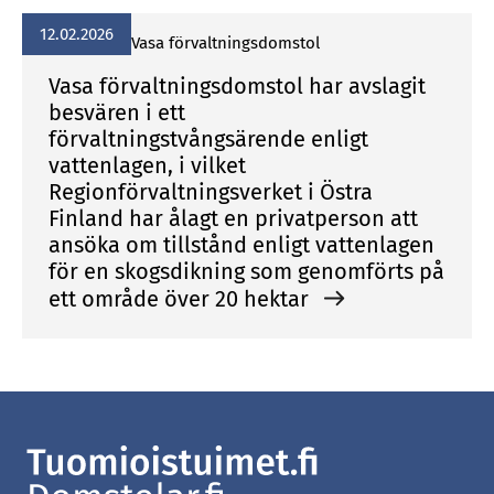
12.02.2026
Vasa för­valt­nings­dom­stol
Vasa förvaltningsdomstol har avslagit
besvären i ett
förvaltningstvångsärende enligt
vattenlagen, i vilket
Regionförvaltningsverket i Östra
Finland har ålagt en privatperson att
ansöka om tillstånd enligt vattenlagen
för en skogsdikning som genomförts på
ett område över 20 hektar